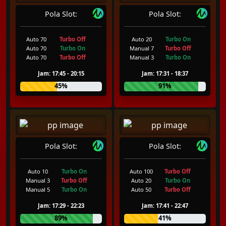
Pola Slot:
Pola Slot:
Auto 70
Turbo Off
Auto 20
Turbo On
Auto 70
Turbo On
Manual 7
Turbo Off
Auto 70
Turbo Off
Manual 3
Turbo On
Jam: 17:45 - 20:15
Jam: 17:31 - 18:37
45%
91%
Pola Slot:
Pola Slot:
Auto 10
Turbo On
Auto 100
Turbo Off
Manual 3
Turbo Off
Auto 20
Turbo On
Manual 5
Turbo On
Auto 50
Turbo Off
Jam: 17:29 - 22:23
Jam: 17:41 - 22:47
89%
41%