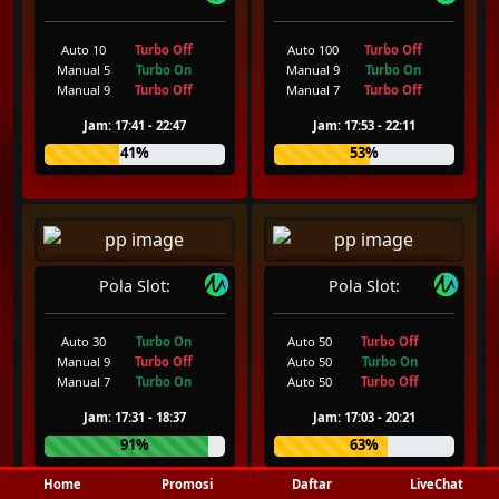
Auto 10
Turbo Off
Auto 100
Turbo Off
Manual 5
Turbo On
Manual 9
Turbo On
Manual 9
Turbo Off
Manual 7
Turbo Off
Jam: 17:41 - 22:47
Jam: 17:53 - 22:11
41%
53%
Pola Slot:
Pola Slot:
Auto 30
Turbo On
Auto 50
Turbo Off
Manual 9
Turbo Off
Auto 50
Turbo On
Manual 7
Turbo On
Auto 50
Turbo Off
Jam: 17:31 - 18:37
Jam: 17:03 - 20:21
91%
63%
Home
Promosi
Daftar
LiveChat