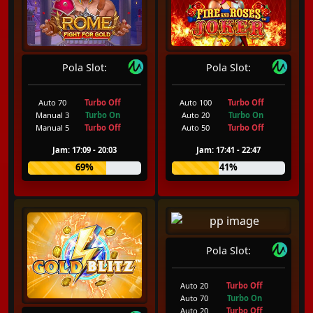
Pola Slot:
Pola Slot:
Auto 70
Turbo Off
Auto 100
Turbo Off
Manual 3
Turbo On
Auto 20
Turbo On
Manual 5
Turbo Off
Auto 50
Turbo Off
Jam: 17:09 - 20:03
Jam: 17:41 - 22:47
69%
41%
Pola Slot:
Auto 20
Turbo Off
Auto 70
Turbo On
Auto 20
Turbo Off