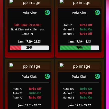
Pola Slot:
Pola Slot:
Pola Tidak Tersedia!!
Auto 20
Turbo Off
Tidak Disarankan Bermain
Manual 3
Turbo On
Game ini
Manual 5
Turbo Off
Jam: 17:29 - 22:23
Jam: 17:19 - 18:13
29%
79%
Pola Slot:
Pola Slot:
Auto 70
Turbo Off
Auto 100
Turbo On
Auto 70
Turbo On
Manual 3
Turbo Off
Auto 70
Turbo Off
Manual 5
Turbo On
Jam: 17:51 - 20:57
Jam: 17:11 - 22:17