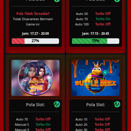
Pola Tidak Tersedia!!
Auto 50
Turbo Off
Tidak Disarankan Bermain
Auto 70
Turbo On
Game ini
Auto 100
Turbo Off
Jam: 17:27 - 20:09
Jam: 17:15 - 20:45
27%
75%
Pola Slot:
Pola Slot:
Auto 70
Turbo Off
Auto 10
Turbo Off
Manual 5
Turbo On
Auto 20
Turbo Off
Manual 9
Turbo Off
Auto 30
Turbo Off