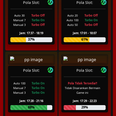
Pola Slot:
Pola Slot:
Auto 30
Turbo Off
Auto 20
Turbo Off
Manual 7
Turbo On
Auto 100
Turbo On
Manual 3
Turbo Off
Auto 50
Turbo Off
Jam: 17:37 - 18:19
Jam: 17:01 - 18:07
37%
61%
Pola Slot:
Pola Slot:
Auto 100
Turbo On
Pola Tidak Tersedia!!
Manual 7
Turbo On
Tidak Disarankan Bermain
Manual 3
Turbo On
Game ini
Jam: 17:28 - 21:16
Jam: 17:29 - 22:23
88%
29%