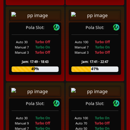
Pola Slot:
Pola Slot:
Auto 30
Turbo Off
Auto 100
Turbo Off
Manual 7
Turbo On
Manual 7
Turbo On
Manual 3
Turbo Off
Manual 3
Turbo Off
Jam: 17:49 - 18:43
Jam: 17:41 - 22:47
49%
41%
Pola Slot:
Pola Slot:
Auto 30
Turbo On
Auto 100
Turbo On
Manual 9
Turbo Off
Auto 70
Turbo Off
Manual 7
Turbo On
Auto 50
Turbo On