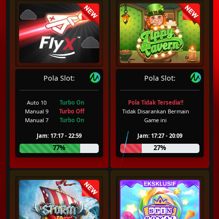
Pola Slot:
Pola Slot:
Auto 10
Turbo On
Pola Tidak Tersedia!!
Manual 9
Turbo Off
Tidak Disarankan Bermain
Manual 7
Turbo On
Game ini
Jam: 17:17 - 22:59
Jam: 17:27 - 20:09
77%
27%