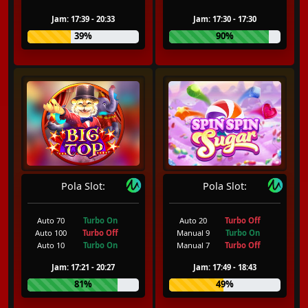
Jam: 17:39 - 20:33
Jam: 17:30 - 17:30
39%
90%
Pola Slot:
Pola Slot:
Auto 70
Turbo On
Auto 20
Turbo Off
Auto 100
Turbo Off
Manual 9
Turbo On
Auto 10
Turbo On
Manual 7
Turbo Off
Jam: 17:21 - 20:27
Jam: 17:49 - 18:43
81%
49%