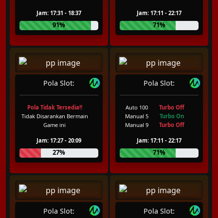
Jam: 17:31 - 18:37
Jam: 17:11 - 22:17
91%
71%
Pola Slot:
Pola Slot:
Pola Tidak Tersedia!!
Auto 100
Turbo Off
Tidak Disarankan Bermain
Manual 5
Turbo On
Game ini
Manual 9
Turbo Off
Jam: 17:27 - 20:09
Jam: 17:11 - 22:17
27%
71%
Pola Slot:
Pola Slot: