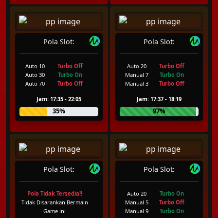
Pola Slot:
Pola Slot:
Auto 10
Turbo Off
Auto 20
Turbo Off
Auto 30
Turbo On
Manual 7
Turbo On
Auto 70
Turbo Off
Manual 3
Turbo Off
Jam: 17:35 - 22:05
Jam: 17:37 - 18:19
35%
97%
Pola Slot:
Pola Slot:
Pola Tidak Tersedia!!
Auto 20
Turbo On
Tidak Disarankan Bermain
Manual 5
Turbo Off
Game ini
Manual 9
Turbo On