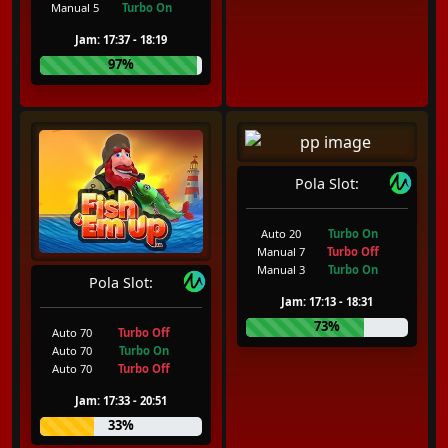
Manual 5
Turbo On
Jam: 17:37 - 18:19
97%
Pola Slot:
Auto 20
Turbo On
Manual 7
Turbo Off
Manual 3
Turbo On
Pola Slot:
Jam: 17:13 - 18:31
73%
Auto 70
Turbo Off
Auto 70
Turbo On
Auto 70
Turbo Off
Jam: 17:33 - 20:51
33%