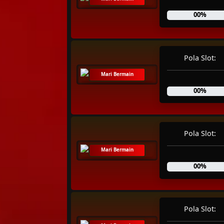
00%
Pola Slot:
Mari Bermain
00%
Pola Slot:
Mari Bermain
00%
Pola Slot: