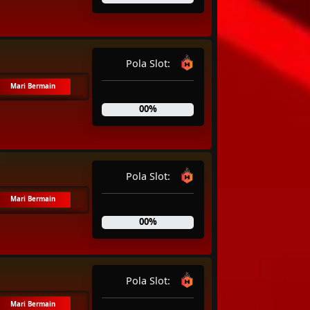
Pola Slot:
Mari Bermain
00%
Pola Slot:
Mari Bermain
00%
Pola Slot:
Mari Bermain