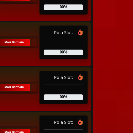
00%
Pola Slot:
Mari Bermain
00%
Pola Slot:
Mari Bermain
00%
Pola Slot:
Mari Bermain