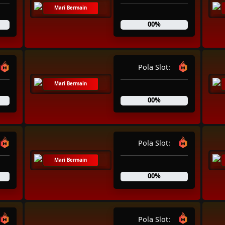
Mari Bermain
00%
Pola Slot:
Mari Bermain
00%
Pola Slot:
Mari Bermain
00%
Pola Slot: