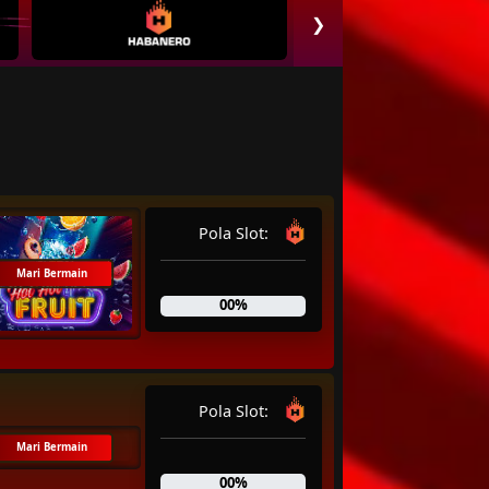
❯
Pola Slot:
Mari Bermain
00%
Pola Slot:
Mari Bermain
00%