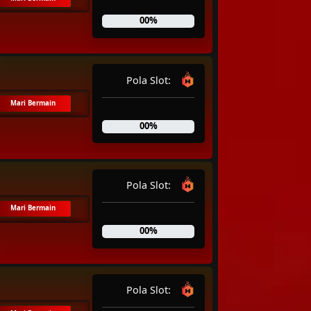
00%
Pola Slot:
Mari Bermain
00%
Pola Slot:
Mari Bermain
00%
Pola Slot: