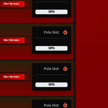
Mari Bermain
00%
Pola Slot:
Mari Bermain
00%
Pola Slot:
Mari Bermain
00%
Pola Slot: